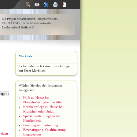
Ein Projekt der ambulanten Pflegedienste des
PARITÄTISCHEN Wohlfahrtsverbandes
Landesverband Berlin e.V.
Merkliste
Es befinden sich keine Einrichtungen
auf Ihrer Merkliste.
Wählen Sie eine der folgenden
Kategorien:
Hilfe zu Hause bei
Pflegebedürftigkeit im Alter
Krankenpflege zu Hause bei
Krankheit oder Unfall
Spezialisierte Pflege in der
Häuslichkeit
Beratung und Betreuung
Beschäftigung, Qualifizierung,
setzen
Engagement