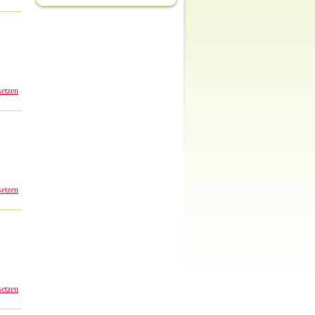
setzen
setzen
setzen