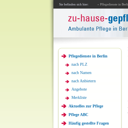
Sie befinden sich hier:
» Pflegedienste in Berl
Pflegedienste in Berlin
nach PLZ
nach Namen
nach Anbietern
Angebote
Merkliste
Aktuelles zur Pflege
Pflege ABC
Häufig gestellte Fragen