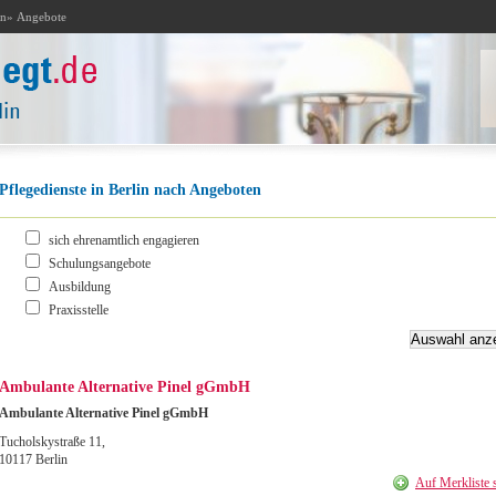
in
» Angebote
Pflegedienste in Berlin nach Angeboten
sich ehrenamtlich engagieren
Schulungsangebote
Ausbildung
Praxisstelle
Ambulante Alternative Pinel gGmbH
Ambulante Alternative Pinel gGmbH
Tucholskystraße 11
,
10117
Berlin
Auf Merkliste 