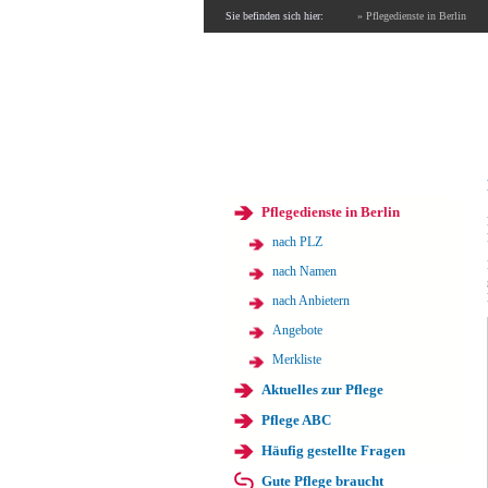
Sie befinden sich hier:
» Pflegedienste in Berlin
Pflegedienste in Berlin
nach PLZ
nach Namen
nach Anbietern
Angebote
Merkliste
Aktuelles zur Pflege
Pflege ABC
Häufig gestellte Fragen
Gute Pflege braucht