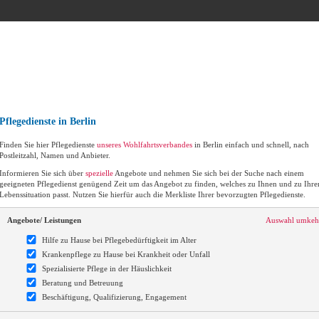
Pflegedienste in Berlin
Finden Sie hier Pflegedienste
unseres Wohlfahrtsverbandes
in Berlin einfach und schnell, nach
Postleitzahl, Namen und Anbieter.
Informieren Sie sich über
spezielle
Angebote und nehmen Sie sich bei der Suche nach einem
geeigneten Pflegedienst genügend Zeit um das Angebot zu finden, welches zu Ihnen und zu Ihre
Lebenssituation passt. Nutzen Sie hierfür auch die Merkliste Ihrer bevorzugten Pflegedienste.
Angebote/ Leistungen
Auswahl umkeh
Hilfe zu Hause bei Pflegebedürftigkeit im Alter
Krankenpflege zu Hause bei Krankheit oder Unfall
Spezialisierte Pflege in der Häuslichkeit
Beratung und Betreuung
Beschäftigung, Qualifizierung, Engagement