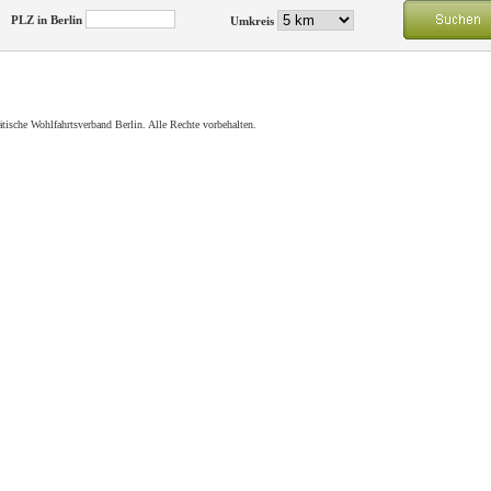
PLZ in Berlin
Umkreis
tische Wohlfahrtsverband Berlin. Alle Rechte vorbehalten.