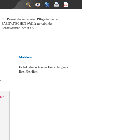
Ein Projekt der ambulanten Pflegedienste des
PARITÄTISCHEN Wohlfahrtsverbandes
Landesverband Berlin e.V.
Merkliste
Es befinden sich keine Einrichtungen auf
Ihrer Merkliste.
r
ren