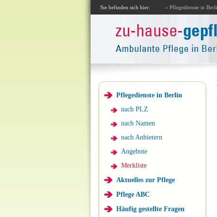
Sie befinden sich hier:
» Pflegedienste in Berl
Pflegedienste in Berlin
nach PLZ
nach Namen
nach Anbietern
Angebote
Merkliste
Aktuelles zur Pflege
Pflege ABC
Häufig gestellte Fragen