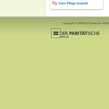
Gute Pflege braucht
Copyright © 2008 Der Paritätische Wohlfa